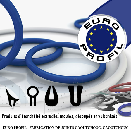
EURO PROFIL - FABRICATION DE JOINTS CAOUTCHOUC, CAOUTCHOUC